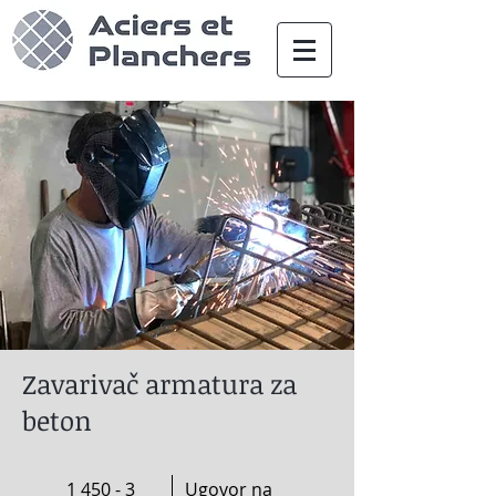
ACIERS ET PLANCHERS
Zavarivač armatura za
beton
1 450 - 3
Ugovor na