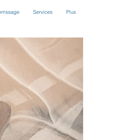
errissage
Services
Plus