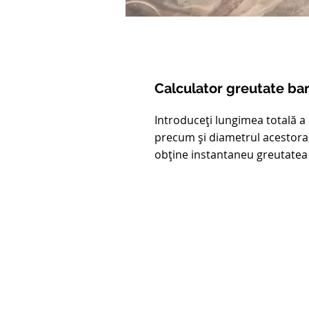
Calculator greutate ba
Introduceți lungimea totală a 
precum și diametrul acestora
obține instantaneu greutatea 