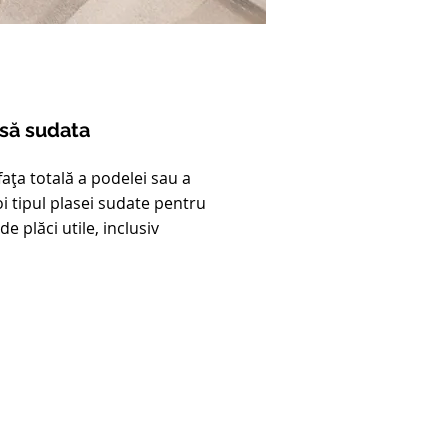
asă sudata
ața totală a podelei sau a
oi tipul plasei sudate pentru
e plăci utile, inclusiv