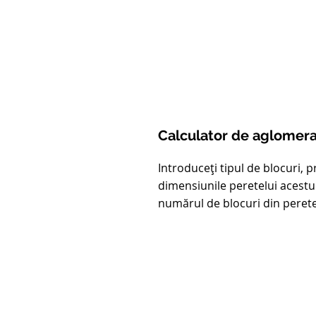
Calculator de aglomera
Introduceți tipul de blocuri, 
dimensiunile peretelui acestui
numărul de blocuri din perete